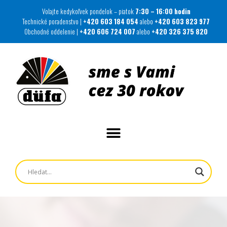
Volajte kedykoľvek pondelok – piatok
7:30 – 16:00 hodin
Technické poradenstvo |
+420 603 184 054
alebo
+420 603 823 977
Obchodné oddelenie |
+420 606 724 007
alebo
+420 326 375 820