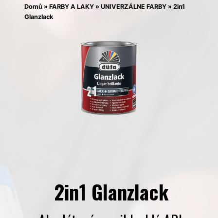
Domů
»
FARBY A LAKY
»
UNIVERZÁLNE FARBY
»
2in1
Glanzlack
2in1 Glanzlack