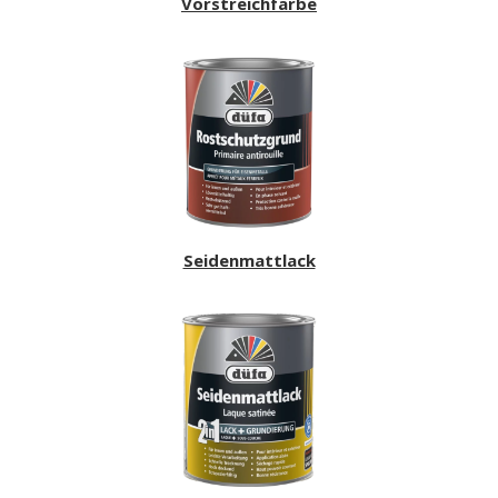
Vorstreichfarbe
Seidenmattlack