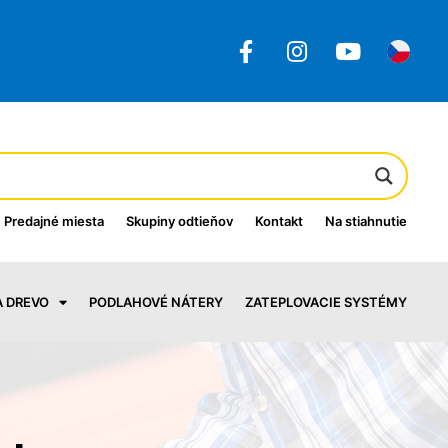
Predajné miesta
Skupiny odtieňov
Kontakt
Na stiahnutie
A DREVO
PODLAHOVÉ NÁTERY
ZATEPLOVACIE SYSTÉMY