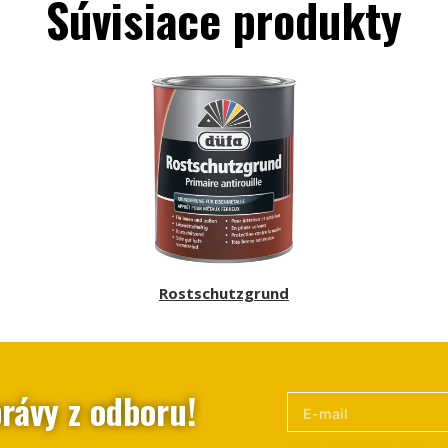
Súvisiace produkty
Rostschutzgrund
rávy z odboru!