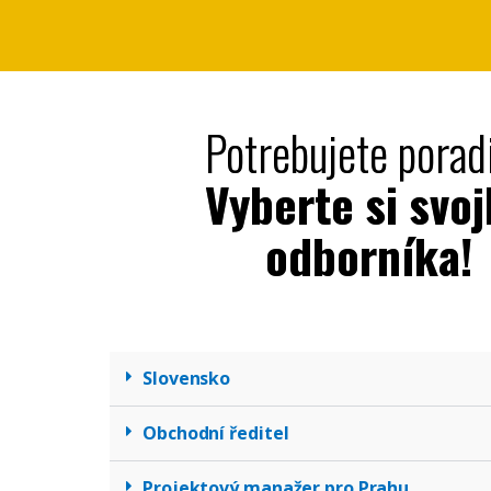
Potrebujete porad
Vyberte si svo
odborníka!
Slovensko
Obchodní ředitel
Projektový manažer pro Prahu