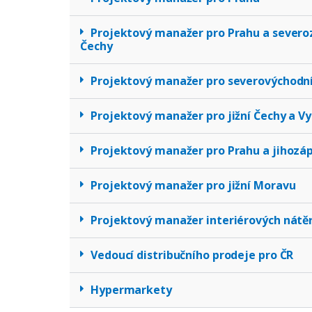
Projektový manažer pro Prahu a severo
Čechy
Projektový manažer pro severovýchodn
Projektový manažer pro jižní Čechy a V
Projektový manažer pro Prahu a jihozá
Projektový manažer pro jižní Moravu
Projektový manažer interiérových nátě
Vedoucí distribučního prodeje pro ČR
Hypermarkety