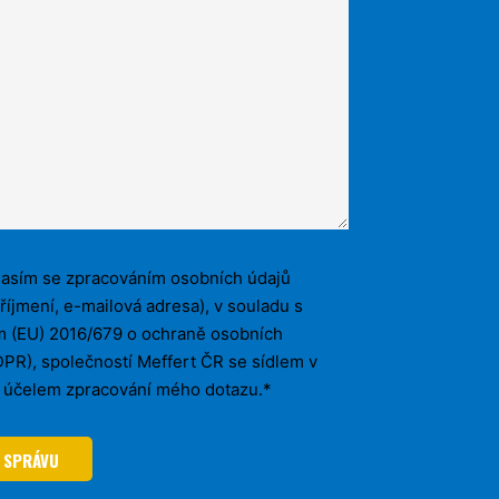
asím se zpracováním osobních údajů
říjmení, e-mailová adresa), v souladu s
m (EU) 2016/679 o ochraně osobních
PR), společností Meffert ČR se sídlem v
a účelem zpracování mého dotazu.*
 SPRÁVU