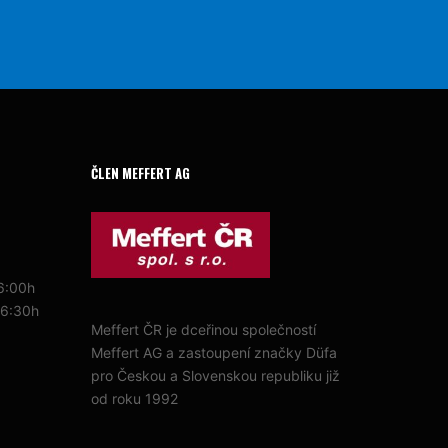
ČLEN MEFFERT AG
16:00h
16:30h
Meffert ČR je dceřinou společností
Meffert AG a zastoupení značky Düfa
pro Českou a Slovenskou republiku již
od roku 1992