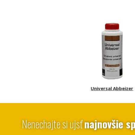
Universal Abbeizer
Nenechajte si ujsť
najnovšie sp