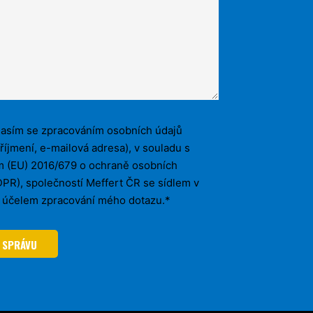
asím se zpracováním osobních údajů
říjmení, e-mailová adresa), v souladu s
m (EU) 2016/679 o ochraně osobních
PR), společností Meffert ČR se sídlem v
a účelem zpracování mého dotazu.*
 SPRÁVU