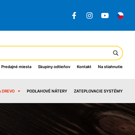
Predajné miesta
Skupiny odtieňov
Kontakt
Na stiahnutie
A DREVO
PODLAHOVÉ NÁTERY
ZATEPLOVACIE SYSTÉMY