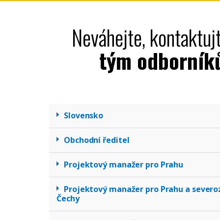
Neváhejte, kontaktuj
tým odborník
Slovensko
Obchodní ředitel
Projektový manažer pro Prahu
Projektový manažer pro Prahu a severo
Čechy