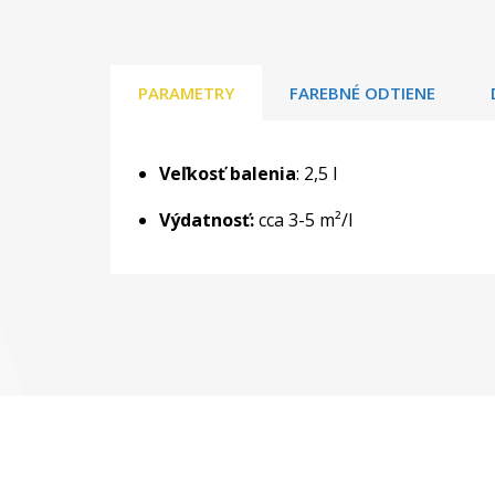
PARAMETRY
FAREBNÉ ODTIENE
Veľkosť balenia
: 2,5 l
Výdatnosť:
cca 3-5 m²/l