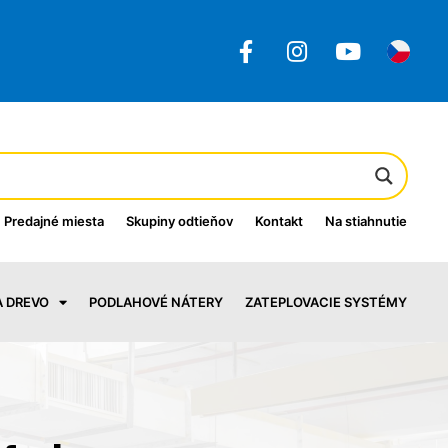
Predajné miesta
Skupiny odtieňov
Kontakt
Na stiahnutie
A DREVO
PODLAHOVÉ NÁTERY
ZATEPLOVACIE SYSTÉMY